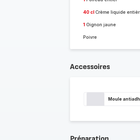
40 cl
Crème liquide entiè
1
Oignon jaune
Poivre
Accessoires
Moule antiadh
Préparation