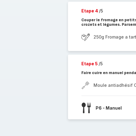
Etape 4
/5
Couper le fromage en petits
crozets et légumes. Parseme
250g Fromage a tart
Etape 5
/5
Faire cuire en manuel pend
Moule antiadhésif 
P6 - Manuel