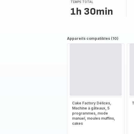
(moyenne)
TEMPS TOTAL
1h 30min
Appareils compatibles (10)
Cake Factory Délices,
T
Machine à gâteaux, 5
programmes, mode
manuel, moules muffins,
cakes