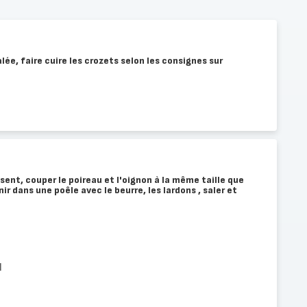
ée, faire cuire les crozets selon les consignes sur
sent, couper le poireau et l'oignon à la même taille que
nir dans une poêle avec le beurre, les lardons , saler et
l