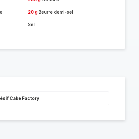
re
20 g
Beurre demi-sel
Sel
ésif Cake Factory