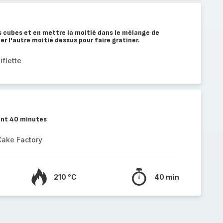
 cubes et en mettre la moitié dans le mélange de
r l'autre moitié dessus pour faire gratiner.
iflette
ant 40 minutes
Cake Factory
210 °C
40 min