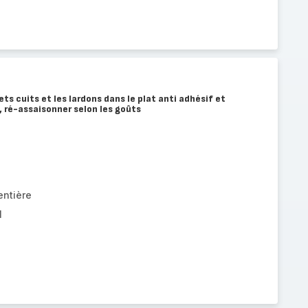
ets cuits et les lardons dans le plat anti adhésif et
, ré-assaisonner selon les goûts
entière
l