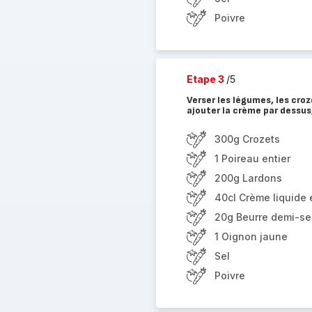
Poivre
Etape 3
/5
Verser les légumes, les croz
ajouter la crème par dessus
300g Crozets
1 Poireau entier
200g Lardons
40cl Crème liquide 
20g Beurre demi-se
1 Oignon jaune
Sel
Poivre