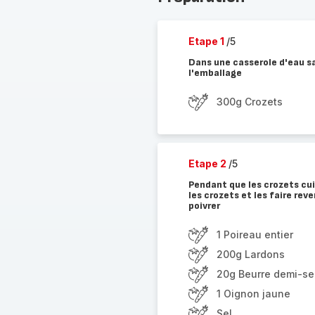
Etape 1
/5
Dans une casserole d'eau sal
l'emballage
300g Crozets
Etape 2
/5
Pendant que les crozets cui
les crozets et les faire reve
poivrer
1 Poireau entier
200g Lardons
20g Beurre demi-se
1 Oignon jaune
Sel