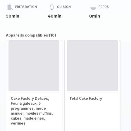
PRÉPARATION
CUISSON
REPOS
30min
40min
0min
Appareils compatibles (10)
Cake Factory Délices,
Tefal Cake Factory
Four à gâteaux, 5
programmes, mode
manuel, moules muffins,
cakes, madeleines,
verrines