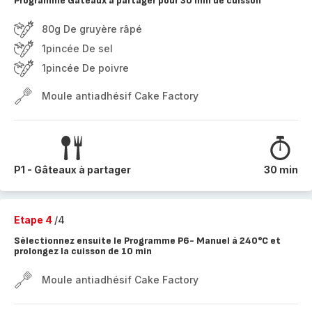
Programme Gâteaux à partager pour 30 min de cuisson
80g De gruyère râpé
1pincée De sel
1pincée De poivre
Moule antiadhésif Cake Factory
P1 - Gâteaux à partager
30 min
Etape 4
/4
Sélectionnez ensuite le Programme P6- Manuel à 240°C et
prolongez la cuisson de 10 min
Moule antiadhésif Cake Factory