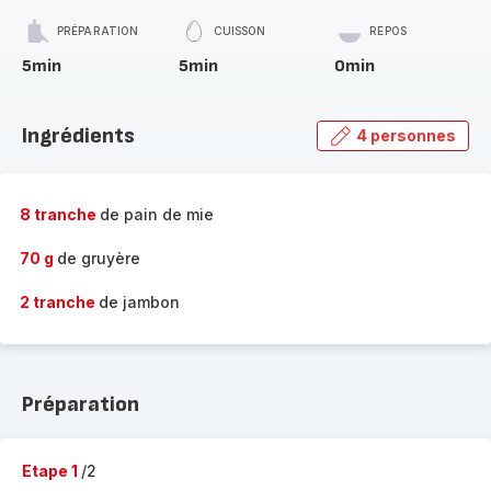
PRÉPARATION
CUISSON
REPOS
5min
5min
0min
Ingrédients
4 personnes
8 tranche
de pain de mie
70 g
de gruyère
2 tranche
de jambon
Préparation
Etape 1
/2