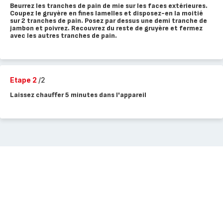
Beurrez les tranches de pain de mie sur les faces extérieures.
Coupez le gruyère en fines lamelles et disposez-en la moitié
sur 2 tranches de pain. Posez par dessus une demi tranche de
jambon et poivrez. Recouvrez du reste de gruyère et fermez
avec les autres tranches de pain.
Etape 2
/2
Laissez chauffer 5 minutes dans l'appareil