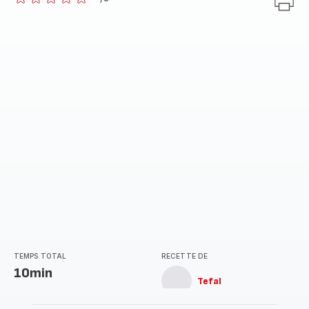
ratings.0
TEMPS TOTAL
RECETTE DE
10min
Tefal