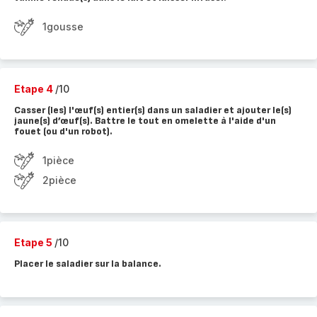
1gousse
Etape 4
/10
Casser (les) l'œuf(s) entier(s) dans un saladier et ajouter le(s)
jaune(s) d’œuf(s). Battre le tout en omelette à l'aide d'un
fouet (ou d'un robot).
1pièce
2pièce
Etape 5
/10
Placer le saladier sur la balance.