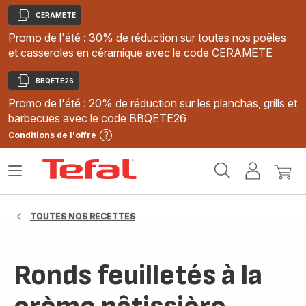
CERAMETE
Copier
Promo de l'été : 30% de réduction sur toutes nos poêles
et casseroles en céramique avec le code CERAMETE
BBQETE26
Copier
Promo de l'été : 20% de réduction sur les planchas, grills et
barbecues avec le code BBQETE26
Conditions de l'offre
Accueil
Ouvrir
Mon
Mon
Tefal
le
compte
panie
menu
TOUTES NOS RECETTES
Ronds feuilletés à la