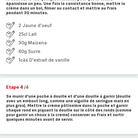
épaississe un peu. Une fois la consistance bonne, mettre la
crème dans un bol, filmer au contact et mettre au frais
pendant 30 minutes.
2 Jaune d'oeuf
25cl Lait
30g Maïzena
60g Sucre
1càs D'extrait de vanille
Etape 4
/4
Se munir d'une poche à douille et d'une douille à garnir (douille
avec un embout long, comme une aiguille de seringue mais en
plus gros). Mettre la crème pâtissière dans la poche et garnir
chaque rond en piquant la douille sur le côté des ronds (comme
pour garnir un choux à la creme) conserver au frais et sortir
quelques minutes avant de servir.