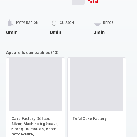
Tefal
PRÉPARATION
CUISSON
REPOS
0min
0min
0min
Appareils compatibles (10)
Cake Factory Délices
Tefal Cake Factory
Silver, Machine à gâteaux,
5 prog, 10 moules, écran
rétroéclairé,