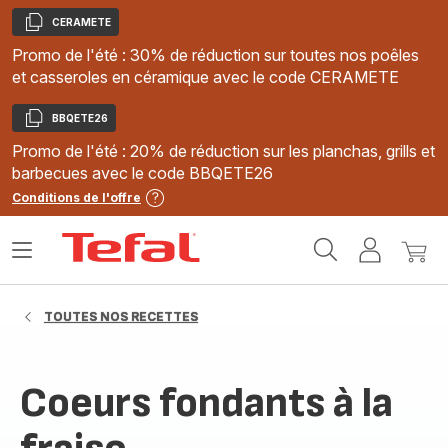
CERAMETE
Copier
Promo de l'été : 30% de réduction sur toutes nos poêles
et casseroles en céramique avec le code CERAMETE
BBQETE26
Copier
Promo de l'été : 20% de réduction sur les planchas, grills et
barbecues avec le code BBQETE26
Conditions de l'offre
Accueil
Ouvrir
Mon
Mon
Tefal
le
compte
panie
menu
TOUTES NOS RECETTES
Coeurs fondants à la