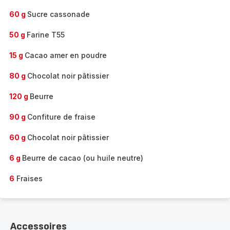
60 g
Sucre cassonade
50 g
Farine T55
15 g
Cacao amer en poudre
80 g
Chocolat noir pâtissier
120 g
Beurre
90 g
Confiture de fraise
60 g
Chocolat noir pâtissier
6 g
Beurre de cacao (ou huile neutre)
6
Fraises
Accessoires