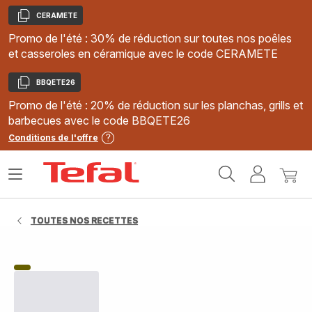
CERAMETE
Copier
Promo de l'été : 30% de réduction sur toutes nos poêles
et casseroles en céramique avec le code CERAMETE
BBQETE26
Copier
Promo de l'été : 20% de réduction sur les planchas, grills et
barbecues avec le code BBQETE26
Conditions de l'offre
Accueil
Ouvrir
Mon
Mon
Tefal
le
compte
panie
menu
TOUTES NOS RECETTES