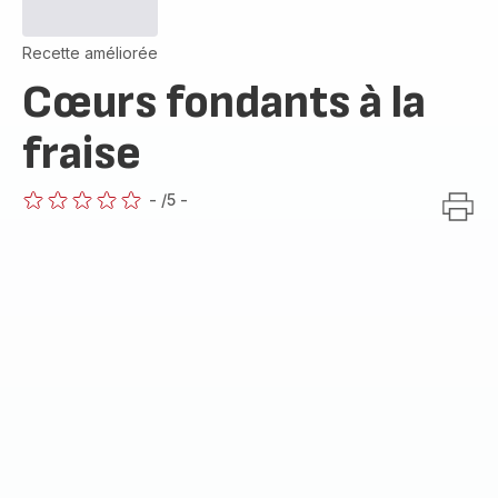
Recette améliorée
Cœurs fondants à la
fraise
-
/5
-
ratings.0