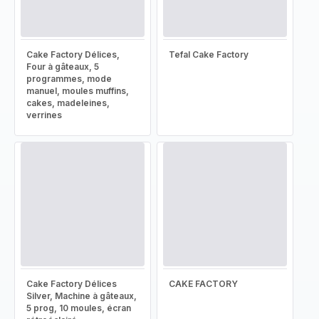
Cake Factory Délices,
Tefal Cake Factory
Four à gâteaux, 5
programmes, mode
manuel, moules muffins,
cakes, madeleines,
verrines
Cake Factory Délices
CAKE FACTORY
Silver, Machine à gâteaux,
5 prog, 10 moules, écran