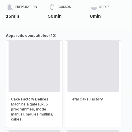
PRÉPARATION
CUISSON
REPOS
15min
50min
0min
Appareils compatibles (10)
Cake Factory Délices,
Tefal Cake Factory
Machine à gâteaux, 5
programmes, mode
manuel, moules muffins,
cakes