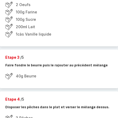
2 Oeufs
100g Farine
100g Sucre
200ml Lait
1càs Vanille liquide
Etape 3
/5
Faire fondre le beurre puis le rajouter au précédent mélange
40g Beurre
Etape 4
/5
Disposer les pêches dans le plat et verser le mélange dessus.
3 Pêches