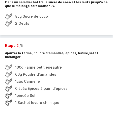
Dans un saladier battre le sucre de coco et les œufs jusqu'à ce
que le mélange soit mousseux.
85g Sucre de coco
2 Oeufs
Etape 2
/5
Ajouter la farine, poudre d'amandes, épices, levure,sel et
mélanger
100g Farine petit épeautre
66g Poudre d'amandes
1càc Cannelle
0.5càc Epices à pain d'épices
1pincée Sel
1 Sachet levure chimique