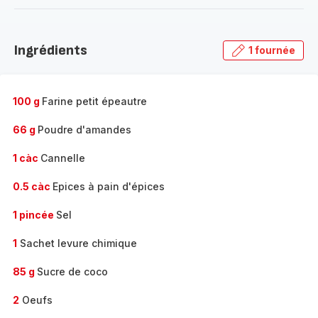
-
Découvrir
la
Ingrédients
1 fournée
gamme
complète
-
100 g
Farine petit épeautre
66 g
Poudre d'amandes
1 càc
Cannelle
0.5 càc
Epices à pain d'épices
1 pincée
Sel
1
Sachet levure chimique
85 g
Sucre de coco
2
Oeufs