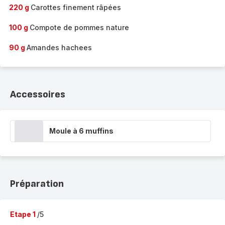
220 g
Carottes finement râpées
100 g
Compote de pommes nature
90 g
Amandes hachees
Accessoires
Moule à 6 muffins
Préparation
Etape 1
/5