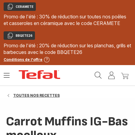
CERAMETE
Copier
Promo de l'été : 30% de réduction sur toutes nos poêles
et casseroles en céramique avec le code CERAMETE
BBQETE26
Copier
Promo de l'été : 20% de réduction sur les planchas, grills et
barbecues avec le code BBQETE26
Conditions de l'offre
Accueil
Ouvrir
Mon
Mon
Tefal
le
compte
panie
menu
TOUTES NOS RECETTES
Carrot Muffins IG-Bas