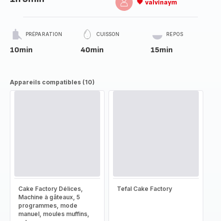
🖤 valvinaym
PRÉPARATION
CUISSON
REPOS
10min
40min
15min
Appareils compatibles (10)
Cake Factory Délices,
Tefal Cake Factory
Machine à gâteaux, 5
programmes, mode
manuel, moules muffins,