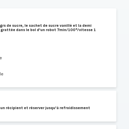
 grs de sucre, le sachet de sucre vanillé et la demi
 grattée dans le bol d'un robot 7min/100°/vitesse 1
e
le
un récipient et réserver jusqu'à refroidissement