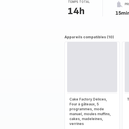
TEMPS TOTAL
PR
14h
15mi
Appareils compatibles (10)
Cake Factory Délices,
T
Four à gâteaux, 5
programmes, mode
manuel, moules muffins,
cakes, madeleines,
verrines