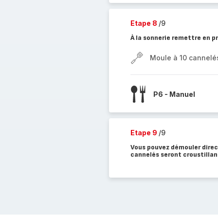
Etape 8
/9
À la sonnerie remettre en 
Moule à 10 cannelé
P6 - Manuel
Etape 9
/9
Vous pouvez démouler direct
cannelés seront croustillant