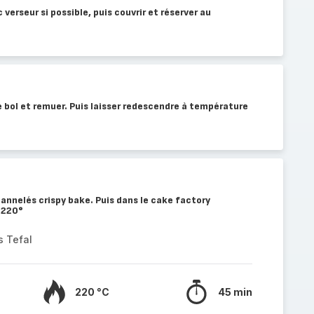
verseur si possible, puis couvrir et réserver au
e bol et remuer. Puis laisser redescendre à température
annelés crispy bake. Puis dans le cake factory
 220°
s Tefal
220 °C
45 min