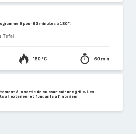
programme 6 pour 60 minutes à 180°.
s Tefal
180 °C
60 min
ement à la sortie de cuisson soir une grille. Les
s à l'extérieur et fondants à l'intérieur.