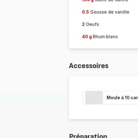
0.5
Gousse de vanille
2
Oeufs
40 g
Rhum blanc
Accessoires
Moule à 10 ca
Préparation