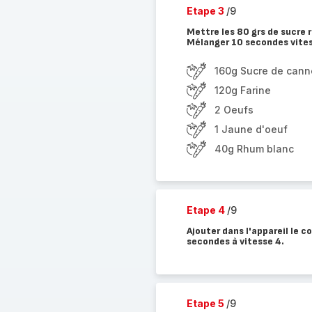
Etape 3
/9
Mettre les 80 grs de sucre re
Mélanger 10 secondes vitess
160g Sucre de cann
120g Farine
2 Oeufs
1 Jaune d'oeuf
40g Rhum blanc
Etape 4
/9
Ajouter dans l'appareil le 
secondes à vitesse 4.
Etape 5
/9