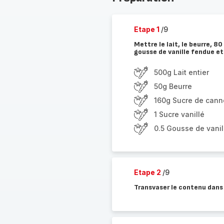
Etape 1
/9
Mettre le lait, le beurre, 80
gousse de vanille fendue et
500g Lait entier
50g Beurre
160g Sucre de cann
1 Sucre vanillé
0.5 Gousse de vanil
Etape 2
/9
Transvaser le contenu dans 