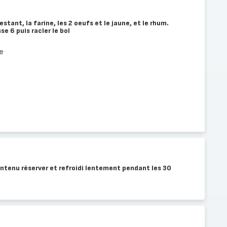
stant, la farine, les 2 oeufs et le jaune, et le rhum.
e 6 puis racler le bol
e
contenu réserver et refroidi lentement pendant les 30