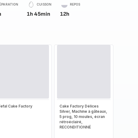
ÉPARATION
CUISSON
REPOS
n
1h 45min
12h
efal Cake Factory
Cake Factory Délices
Silver, Machine à gâteaux,
5 prog, 10 moules, écran
rétroéclairé,
RECONDITIONNÉ