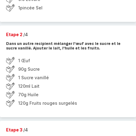
1pincée Sel
Etape 2
/4
Dans un autre recipient mélanger l'œuf avec le sucre et le
sucre vanillé. Ajouter le lait, l'huile et les fruits.
1 Œuf
90g Sucre
1 Sucre vanillé
120ml Lait
70g Huile
120g Fruits rouges surgelés
Etape 3
/4