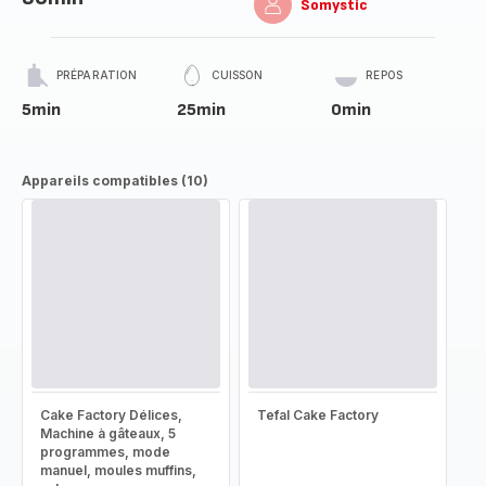
Somystic
PRÉPARATION
CUISSON
REPOS
5min
25min
0min
Appareils compatibles (10)
Cake Factory Délices,
Tefal Cake Factory
Machine à gâteaux, 5
programmes, mode
manuel, moules muffins,