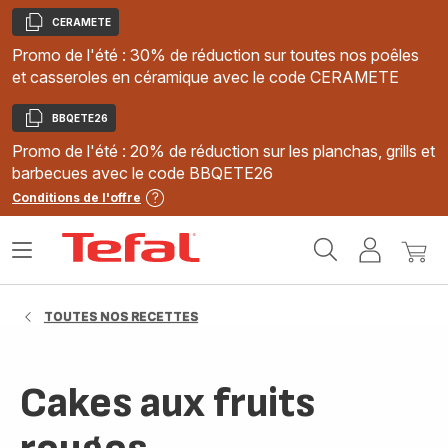
CERAMETE
Copier
Promo de l'été : 30% de réduction sur toutes nos poêles
et casseroles en céramique avec le code CERAMETE
BBQETE26
Copier
Promo de l'été : 20% de réduction sur les planchas, grills et
barbecues avec le code BBQETE26
Conditions de l'offre
Accueil
Ouvrir
Mon
Mon
Tefal
le
compte
panie
menu
TOUTES NOS RECETTES
Cakes aux fruits