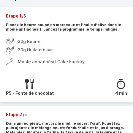
Etape 1
/5
Placez le beurre coupé en morceaux et l'huile d'olive dans le
moule antiadhésif. Lancez le programme le temps indiqué.
30g Beurre
20g Huile d'olive
Moule antiadhésif Cake Factory
P5 - Fonte de chocolat
4 min
Etape 2
/5
Dans un récipient, mettez le miel, le sucre, l'œuf. Fouettez
puis ajoutez le mélange beurre fondu/huile et le jus d'orange.
Mélangez. Ajoutez la farine, la fécule de maïs, la levure et le