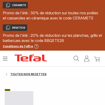
CERAMETE
Copier
Promo de l'été : 30% de réduction sur toutes nos poêles
et casseroles en céramique avec le code CERAMETE
BBQETE26
Copier
Promo de l'été : 20% de réduction sur les planchas, grills et
barbecues avec le code BBQETE26
Conditions de l'offre
Accueil
Ouvrir
Mon
Mon
Tefal
le
compte
panie
menu
TOUTES NOS RECETTES