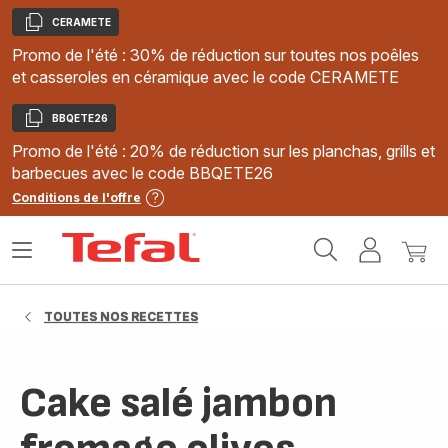
CERAMETE
Copier
Promo de l'été : 30% de réduction sur toutes nos poêles
et casseroles en céramique avec le code CERAMETE
BBQETE26
Copier
Promo de l'été : 20% de réduction sur les planchas, grills et
barbecues avec le code BBQETE26
Conditions de l'offre
Accueil
Ouvrir
Mon
Mon
Tefal
le
compte
panie
menu
TOUTES NOS RECETTES
Cake salé jambon