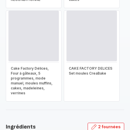
Cake Factory Délices,
CAKE FACTORY DELICES
Four à gâteaux, 5
Set moules CreaBake
programmes, mode
manuel, moules muffins,
cakes, madeleines,
verrines
Ingrédients
2 fournées