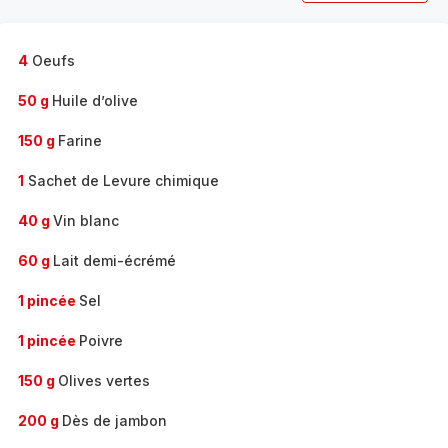
4
Oeufs
50 g
Huile d’olive
150 g
Farine
1
Sachet de Levure chimique
40 g
Vin blanc
60 g
Lait demi-écrémé
1 pincée
Sel
1 pincée
Poivre
150 g
Olives vertes
200 g
Dès de jambon