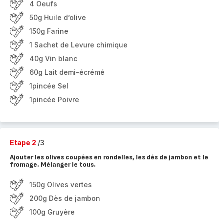
4 Oeufs
50g Huile d’olive
150g Farine
1 Sachet de Levure chimique
40g Vin blanc
60g Lait demi-écrémé
1pincée Sel
1pincée Poivre
Etape 2
/3
Ajouter les olives coupées en rondelles, les dés de jambon et le
fromage. Mélanger le tous.
150g Olives vertes
200g Dès de jambon
100g Gruyère