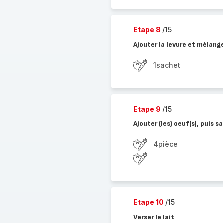
Etape 8
/15
Ajouter la levure et mélange
1sachet
Etape 9
/15
Ajouter (les) oeuf(s), puis sa
4pièce
Etape 10
/15
Verser le lait