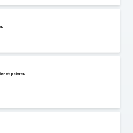
r.
ler et poivrer.