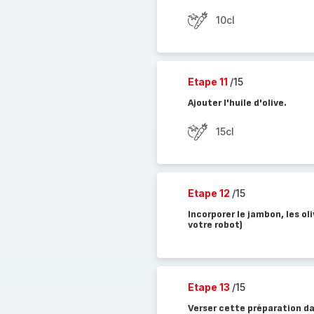
10cl
Etape 11
/15
Ajouter l'huile d'olive.
15cl
Etape 12
/15
Incorporer le jambon, les ol
votre robot)
Etape 13
/15
Verser cette préparation da