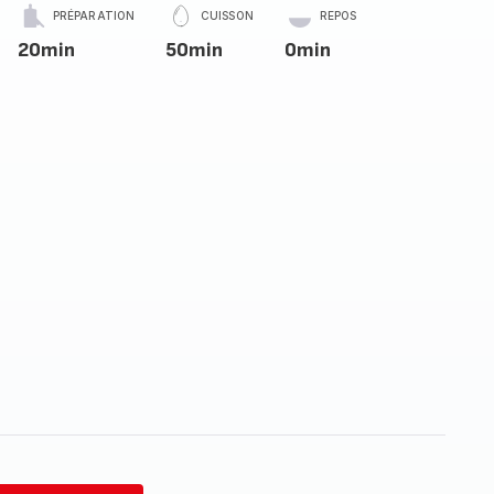
PRÉPARATION
CUISSON
REPOS
20min
50min
0min