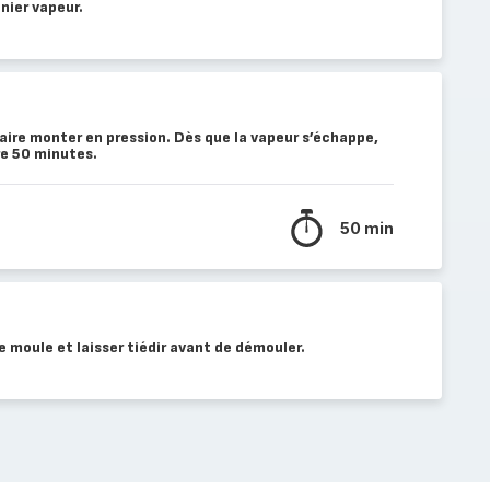
nier vapeur.
faire monter en pression. Dès que la vapeur s’échappe,
ire 50 minutes.
50 min
le moule et laisser tiédir avant de démouler.