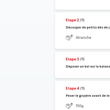
Etape 2
/15
Découper de petits dés de 
4tranche
Etape 3
/15
Déposer un bol sur la balan
Etape 4
/15
Peser le gruyère avant de l
150g