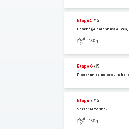
Etape 5
/15
Peser également les olives, 
150g
Etape 6
/15
Placer un saladier ou le bol 
Etape 7
/15
Verser la farine.
150g