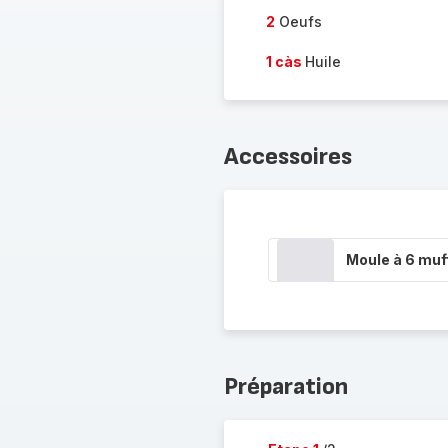
2
Oeufs
1 càs
Huile
Accessoires
Moule à 6 muf
Préparation