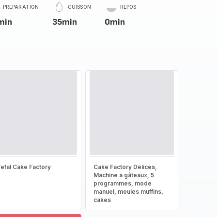
PRÉPARATION
CUISSON
REPOS
min
35min
0min
efal Cake Factory
Cake Factory Délices,
Machine à gâteaux, 5
programmes, mode
manuel, moules muffins,
cakes