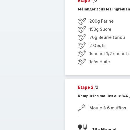
Etape 1
/2
Mélanger tous les ingrédien
200g Farine
150g Sucre
70g Beurre fondu
2 Oeufs
1sachet 1/2 sachet 
1càs Huile
Etape 2
/2
Remplir les moules aux 3/4 ,
Moule à 6 muffins
P6 - Manuel