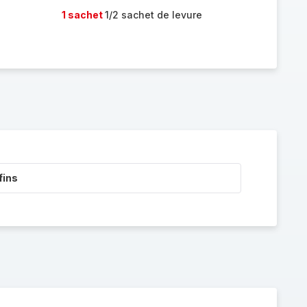
1 sachet
1/2 sachet de levure
fins