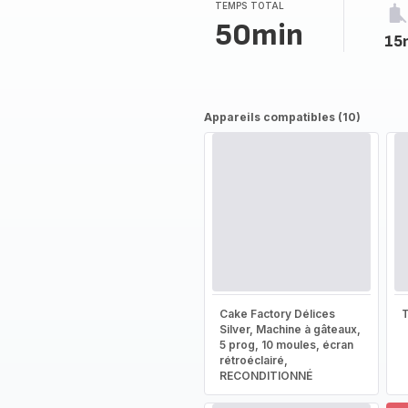
TEMPS TOTAL
50min
15
Appareils compatibles (10)
Cake Factory Délices
T
Silver, Machine à gâteaux,
5 prog, 10 moules, écran
rétroéclairé,
RECONDITIONNÉ