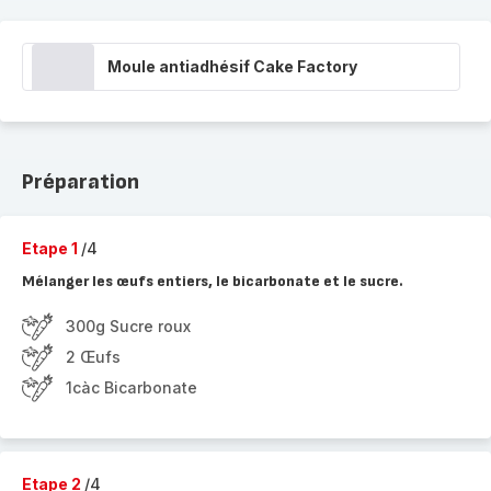
Moule antiadhésif Cake Factory
Préparation
Etape 1
/4
Mélanger les œufs entiers, le bicarbonate et le sucre.
300g Sucre roux
2 Œufs
1càc Bicarbonate
Etape 2
/4