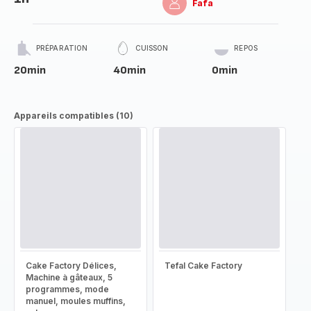
Fafa
PRÉPARATION
CUISSON
REPOS
20min
40min
0min
Appareils compatibles (10)
Cake Factory Délices,
Tefal Cake Factory
Machine à gâteaux, 5
programmes, mode
manuel, moules muffins,