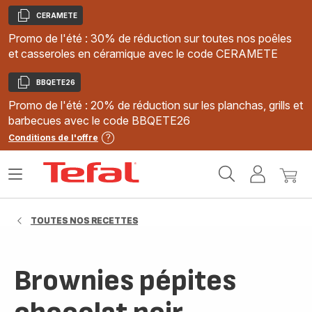
CERAMETE
Copier
Promo de l'été : 30% de réduction sur toutes nos poêles
et casseroles en céramique avec le code CERAMETE
BBQETE26
Copier
Promo de l'été : 20% de réduction sur les planchas, grills et
barbecues avec le code BBQETE26
Conditions de l'offre
Accueil
Ouvrir
Mon
Mon
Tefal
le
compte
panie
menu
TOUTES NOS RECETTES
Brownies pépites