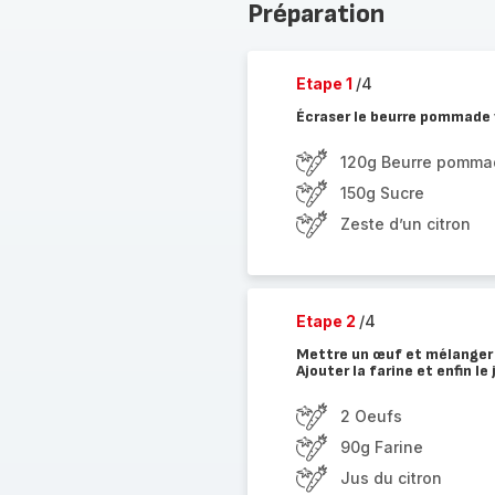
Préparation
Etape 1
/4
Écraser le beurre pommade y
120g Beurre pomma
150g Sucre
Zeste d’un citron
Etape 2
/4
Mettre un œuf et mélanger 
Ajouter la farine et enfin le 
2 Oeufs
90g Farine
Jus du citron