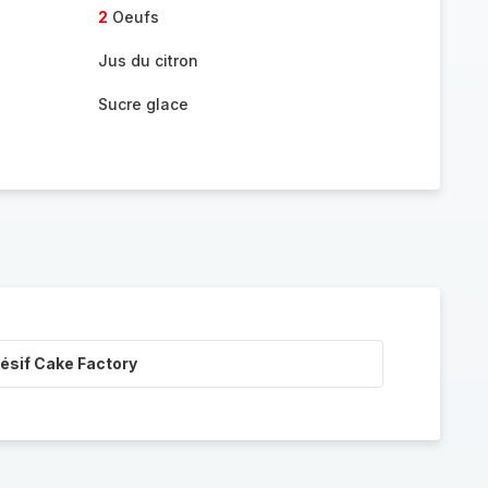
2
Oeufs
Jus du citron
Sucre glace
ésif Cake Factory