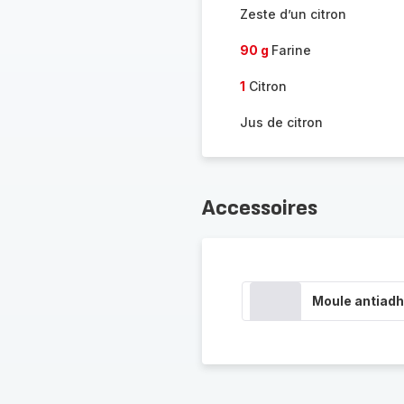
Zeste d’un citron
90 g
Farine
1
Citron
Jus de citron
Accessoires
Moule antiadh