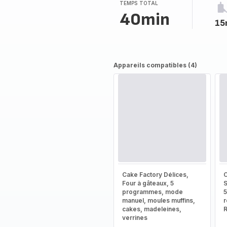
TEMPS TOTAL
40min
15
Appareils compatibles (4)
Cake Factory Délices,
C
Four à gâteaux, 5
S
programmes, mode
5
manuel, moules muffins,
r
cakes, madeleines,
verrines