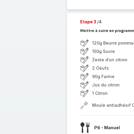
Etape 3
/4
Mettre à cuire en program
120g Beurre pomma
150g Sucre
Zeste d’un citron
2 Oeufs
90g Farine
Jus du citron
1 Citron
Moule antiadhésif 
P6 - Manuel