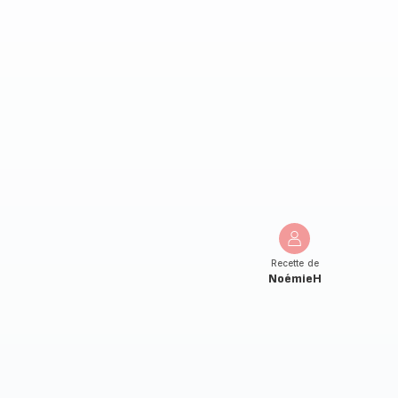
Recette de
NoémieH