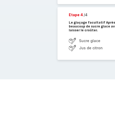
Etape 4
/4
Le glaçage facultatif Aprè
beaucoup de sucre glace ave
laisser le croûter.
Sucre glace
Jus de citron