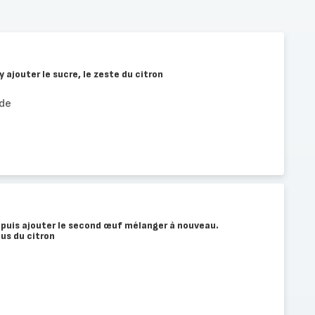
 ajouter le sucre, le zeste du citron
de
puis ajouter le second œuf mélanger à nouveau.
jus du citron