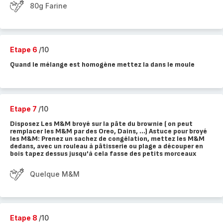
80g Farine
Etape 6
/10
Quand le mélange est homogène mettez la dans le moule
Etape 7
/10
Disposez Les M&M broyé sur la pâte du brownie ( on peut
remplacer les M&M par des Oreo, Dains, ...) Astuce pour broyé
les M&M: Prenez un sachez de congélation, mettez les M&M
dedans, avec un rouleau à pâtisserie ou plage a découper en
bois tapez dessus jusqu'à cela fasse des petits morceaux
Quelque M&M
Etape 8
/10