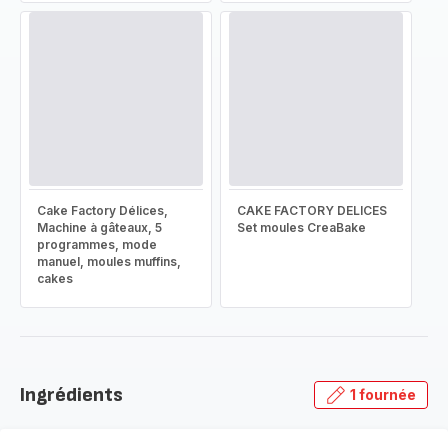
Cake Factory Délices,
CAKE FACTORY DELICES
Machine à gâteaux, 5
Set moules CreaBake
programmes, mode
manuel, moules muffins,
cakes
Ingrédients
1 fournée