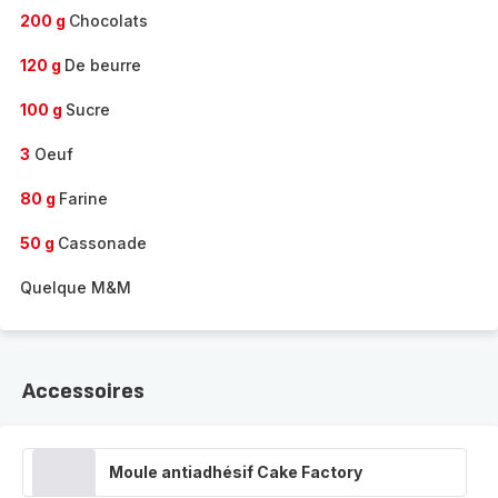
200 g
Chocolats
120 g
De beurre
100 g
Sucre
3
Oeuf
80 g
Farine
50 g
Cassonade
Quelque M&M
Accessoires
Moule antiadhésif Cake Factory