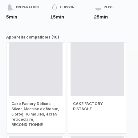
PRÉPARATION
CUISSON
REPOS
5min
15min
25min
Appareils compatibles (10)
Cake Factory Délices
CAKE FACTORY
Silver, Machine à gâteaux,
PISTACHE
5 prog, 10 moules, écran
rétroéclairé,
RECONDITIONNÉ