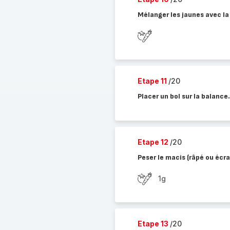
Mélanger les jaunes avec la
Etape 11
/20
Placer un bol sur la balance.
Etape 12
/20
Peser le macis (râpé ou écra
1g
Etape 13
/20