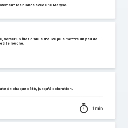
sivement les blancs avec une Maryse.
 verser un filet d'huile d'olive puis mettre un peu de
petite louche.
ute de chaque côté, jusqu'à coloration.
1 min