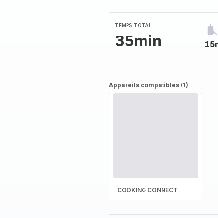
TEMPS TOTAL
35min
15
Appareils compatibles (1)
COOKING CONNECT