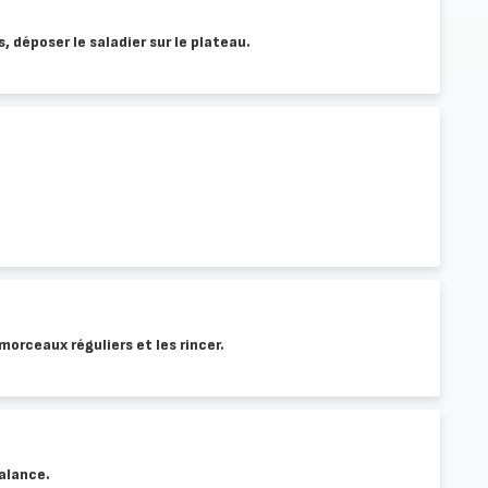
s, déposer le saladier sur le plateau.
morceaux réguliers et les rincer.
balance.