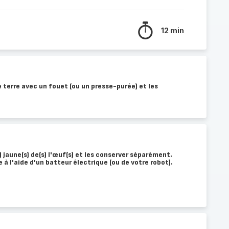
12 min
 terre avec un fouet (ou un presse-purée) et les
s) jaune(s) de(s) l'œuf(s) et les conserver séparément.
e à l'aide d'un batteur électrique (ou de votre robot).