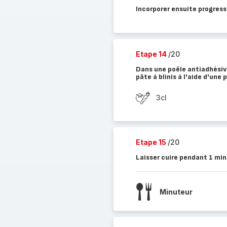
Incorporer ensuite progres
Etape 14
/20
Dans une poêle antiadhésive,
pâte à blinis à l'aide d'une 
3cl
Etape 15
/20
Laisser cuire pendant 1 min
Minuteur