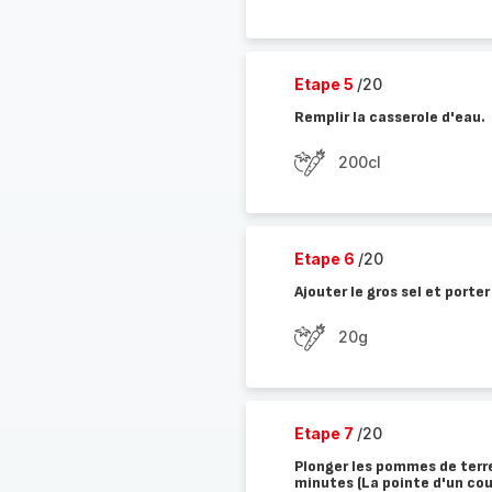
Etape 5
/20
Remplir la casserole d'eau.
200cl
Etape 6
/20
Ajouter le gros sel et porter
20g
Etape 7
/20
Plonger les pommes de terre
minutes (La pointe d'un cou