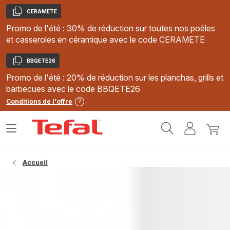
CERAMETE
Copier
Promo de l'été : 30% de réduction sur toutes nos poêles
et casseroles en céramique avec le code CERAMETE
BBQETE26
Copier
Promo de l'été : 20% de réduction sur les planchas, grills et
barbecues avec le code BBQETE26
Conditions de l'offre
Accueil
Ouvrir
Mon
Mon
Tefal
le
compte
panie
menu
Accueil