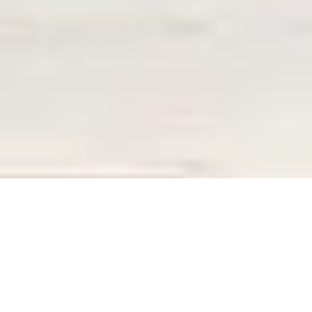
ERREUR 404
La page que vous recherchez n’existe plus,
La page que vous recherchez n’existe plus,