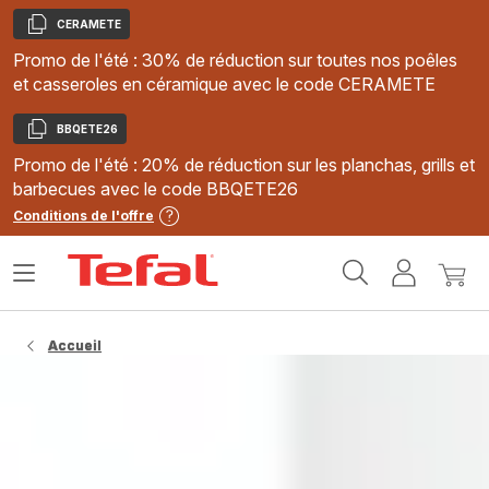
CERAMETE
Copier
Promo de l'été : 30% de réduction sur toutes nos poêles
et casseroles en céramique avec le code CERAMETE
BBQETE26
Copier
Promo de l'été : 20% de réduction sur les planchas, grills et
barbecues avec le code BBQETE26
Conditions de l'offre
Accueil
Ouvrir
Mon
Mon
Tefal
le
compte
panie
menu
Accueil