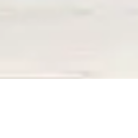
ERREUR 404
La page que vous recherchez n’existe plus,
La page que vous recherchez n’existe plus,