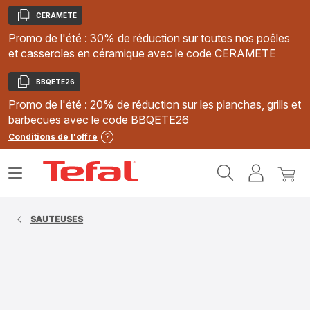
CERAMETE
Copier
Promo de l'été : 30% de réduction sur toutes nos poêles
et casseroles en céramique avec le code CERAMETE
BBQETE26
Copier
Promo de l'été : 20% de réduction sur les planchas, grills et
barbecues avec le code BBQETE26
Conditions de l'offre
Accueil
Ouvrir
Mon
Mon
Tefal
le
compte
panie
menu
SAUTEUSES