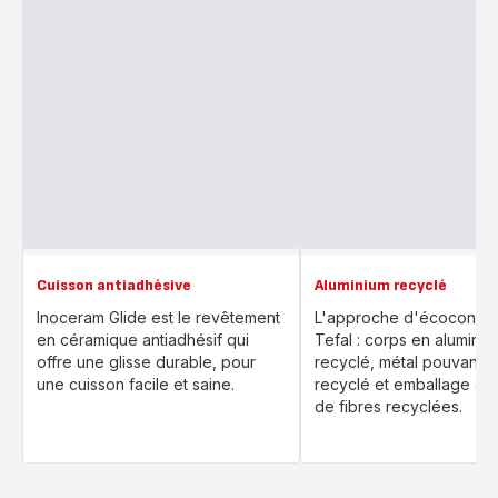
Cuisson antiadhésive
Aluminium recyclé
Inoceram Glide est le revêtement
L'approche d'écoconcep
en céramique antiadhésif qui
Tefal : corps en alumini
offre une glisse durable, pour
recyclé, métal pouvant ê
une cuisson facile et saine.
recyclé et emballage a
de fibres recyclées.