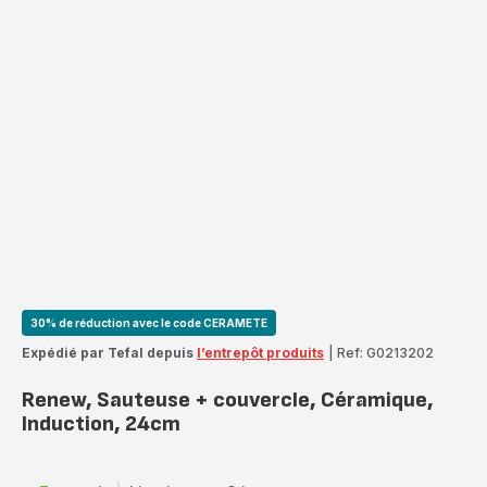
30% de réduction avec le code CERAMETE
Expédié par Tefal depuis
l’entrepôt produits
|
Ref: G0213202
Renew, Sauteuse + couvercle, Céramique,
Induction, 24cm