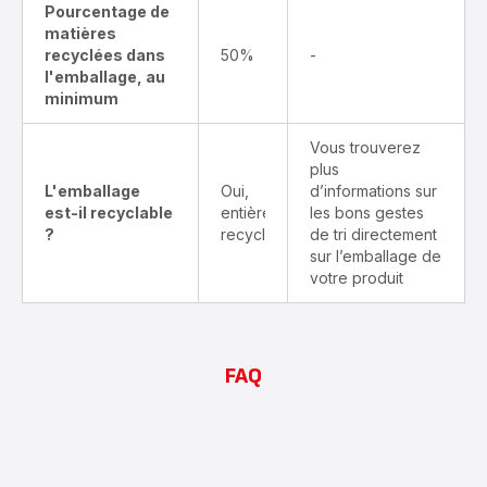
Pourcentage de
matières
recyclées dans
50%
-
l'emballage, au
minimum
Vous trouverez
plus
L'emballage
Oui,
d’informations sur
est-il recyclable
entièrement
les bons gestes
?
recyclable
de tri directement
sur l’emballage de
votre produit
FAQ