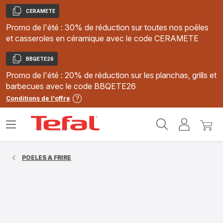
CERAMETE
Copier
Promo de l'été : 30% de réduction sur toutes nos poêles
et casseroles en céramique avec le code CERAMETE
BBQETE26
Copier
Promo de l'été : 20% de réduction sur les planchas, grills et
barbecues avec le code BBQETE26
Conditions de l'offre
Accueil
Ouvrir
Mon
Mon
Tefal
le
compte
panie
menu
POELES A FRIRE