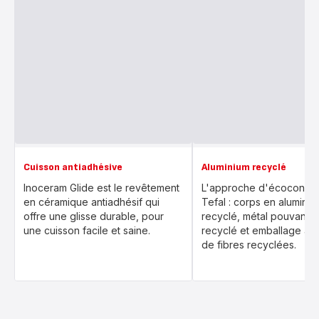
Cuisson antiadhésive
Aluminium recyclé
Inoceram Glide est le revêtement
L'approche d'écoconcep
en céramique antiadhésif qui
Tefal : corps en alumini
offre une glisse durable, pour
recyclé, métal pouvant ê
une cuisson facile et saine.
recyclé et emballage a
de fibres recyclées.