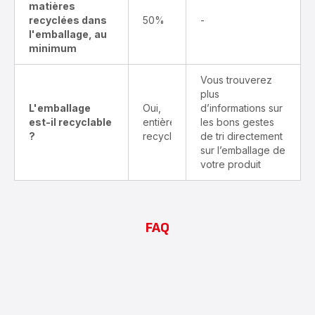
matières
recyclées dans
50%
-
l'emballage, au
minimum
Vous trouverez
plus
L'emballage
Oui,
d’informations sur
est-il recyclable
entièrement
les bons gestes
?
recyclable
de tri directement
sur l’emballage de
votre produit
FAQ