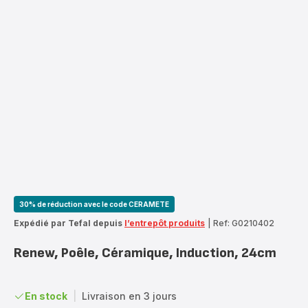
30% de réduction avec le code CERAMETE
Expédié par Tefal depuis
l’entrepôt produits
|
Ref: G0210402
Renew, Poêle, Céramique, Induction, 24cm
En stock
|
Livraison en 3 jours