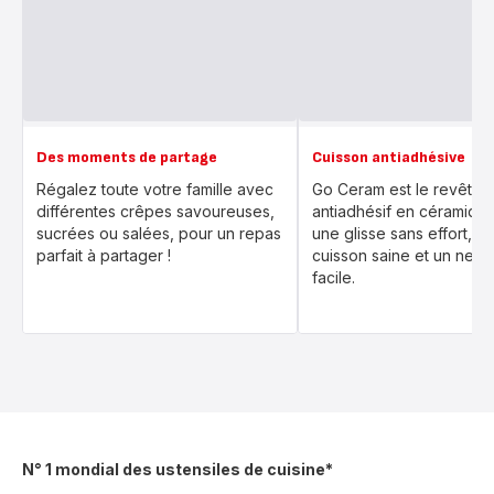
Des moments de partage
Cuisson antiadhésive
Régalez toute votre famille avec
Go Ceram est le revêtem
différentes crêpes savoureuses,
antiadhésif en céramique
sucrées ou salées, pour un repas
une glisse sans effort, p
parfait à partager !
cuisson saine et un nett
facile.
N° 1 mondial des ustensiles de cuisine*