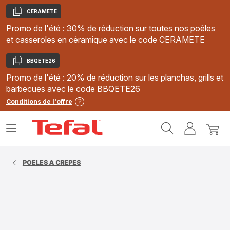
CERAMETE
Copier
Promo de l'été : 30% de réduction sur toutes nos poêles
et casseroles en céramique avec le code CERAMETE
BBQETE26
Copier
Promo de l'été : 20% de réduction sur les planchas, grills et
barbecues avec le code BBQETE26
Conditions de l'offre
Accueil
Ouvrir
Mon
Mon
Tefal
le
compte
panie
menu
POELES A CREPES