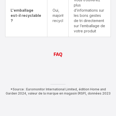
plus
L'emballage
Oui,
d’informations sur
est-il recyclable
majoritairement
les bons gestes
?
recyclable
de tri directement
sur l’emballage de
votre produit
FAQ
*Source : Euromonitor International Limited, édition Home and
Garden 2024, valeur de la marque en magasin (RSP), données 2023