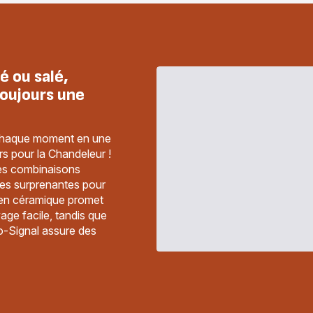
é ou salé,
oujours une
 chaque moment en une
s pour la Chandeleur !
es combinaisons
tes surprenantes pour
t en céramique promet
age facile, tandis que
o-Signal assure des