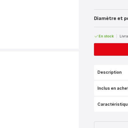
Diamètre et p
En stock
|
Livra
Description
Inclus en ache
Caractéristiq