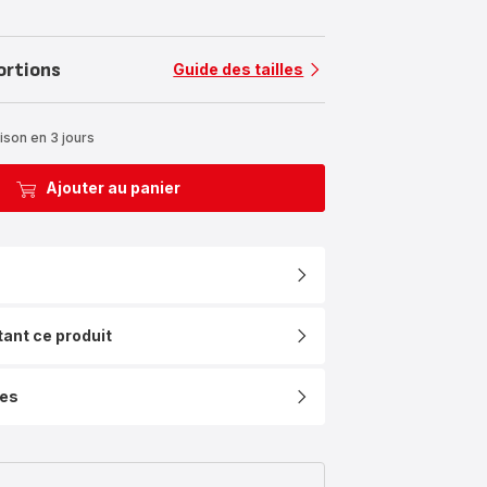
ortions
Guide des tailles
ison en 3 jours
Ajouter au panier
tant ce produit
ues