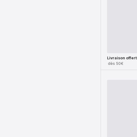
Livraison offer
dès 50€