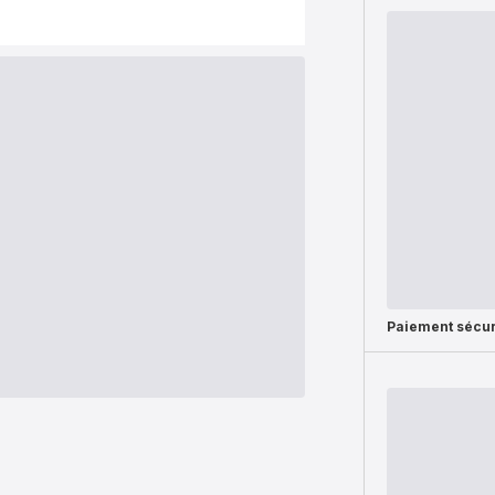
Paiement sécur