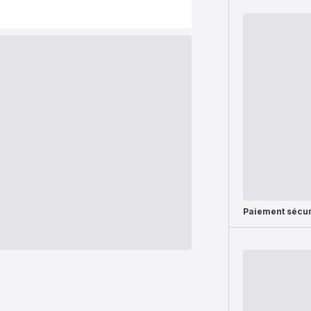
Paiement sécur