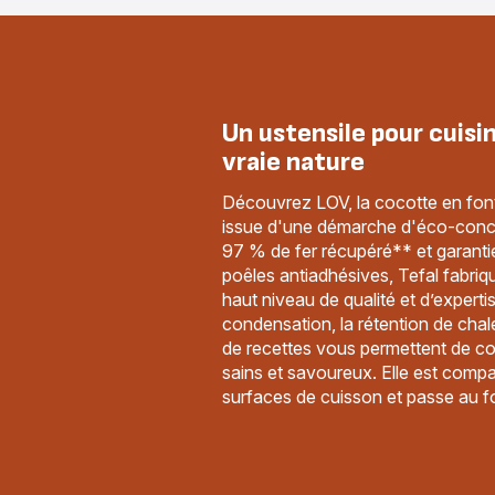
Un ustensile pour cuisi
vraie nature
Découvrez LOV, la cocotte en font
issue d'une démarche d'éco-conc
97 % de fer récupéré** et garanti
poêles antiadhésives, Tefal fabriq
haut niveau de qualité et d’experti
condensation, la rétention de chal
de recettes vous permettent de co
sains et savoureux. Elle est compa
surfaces de cuisson et passe au f