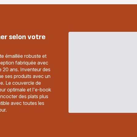
ner selon votre
e émaillée robuste et
eption fabriquée avec
e 20 ans. Inventeur des
ue ses produits avec un
se. Le couvercle de
eur optimale et l'e-book
ncocter des plats plus
tible avec toutes les
our.