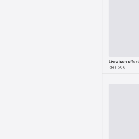
Livraison offer
dès 50€