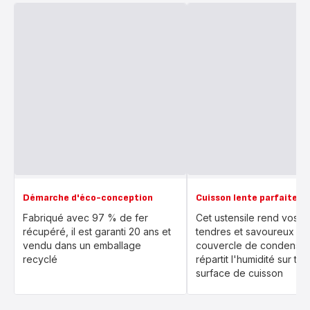
Démarche d'éco-conception
Cuisson lente parfaite
Fabriqué avec 97 % de fer
Cet ustensile rend vos a
récupéré, il est garanti 20 ans et
tendres et savoureux av
vendu dans un emballage
couvercle de condensati
recyclé
répartit l'humidité sur tou
surface de cuisson