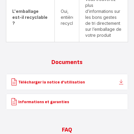
plus
L'emballage
Oui,
d’informations sur
est-il recyclable
entièrement
les bons gestes
?
recyclable
de tri directement
sur l’emballage de
votre produit
Documents
Télécharger la notice d'utilisation
Informations et garanties
FAQ