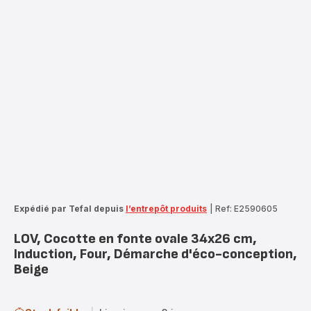
Expédié par Tefal depuis
l’entrepôt produits
|
Ref: E2590605
LOV, Cocotte en fonte ovale 34x26 cm,
Induction, Four, Démarche d'éco-conception,
Beige