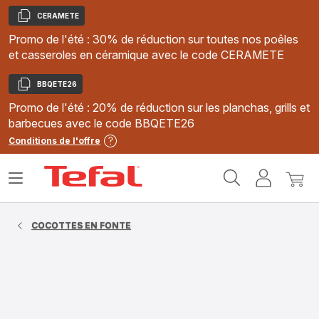
CERAMETE
Copier
Promo de l'été : 30% de réduction sur toutes nos poêles
et casseroles en céramique avec le code CERAMETE
BBQETE26
Copier
Promo de l'été : 20% de réduction sur les planchas, grills et
barbecues avec le code BBQETE26
Conditions de l'offre
Accueil
Ouvrir
Mon
Mon
Tefal
le
compte
panie
menu
COCOTTES EN FONTE