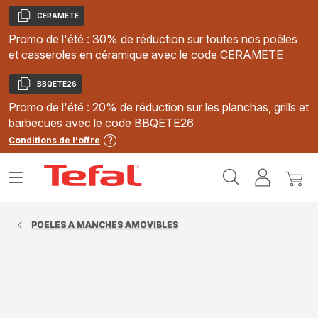
CERAMETE
Copier
Promo de l'été : 30% de réduction sur toutes nos poêles
et casseroles en céramique avec le code CERAMETE
BBQETE26
Copier
Promo de l'été : 20% de réduction sur les planchas, grills et
barbecues avec le code BBQETE26
Conditions de l'offre
Accueil
Ouvrir
Mon
Mon
Tefal
le
compte
panie
menu
POELES A MANCHES AMOVIBLES