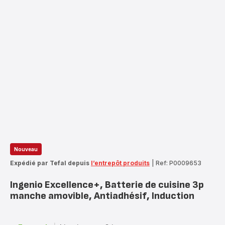
Nouveau
Expédié par Tefal depuis
l’entrepôt produits
|
Ref: P0009653
Ingenio Excellence+, Batterie de cuisine 3p
manche amovible, Antiadhésif, Induction