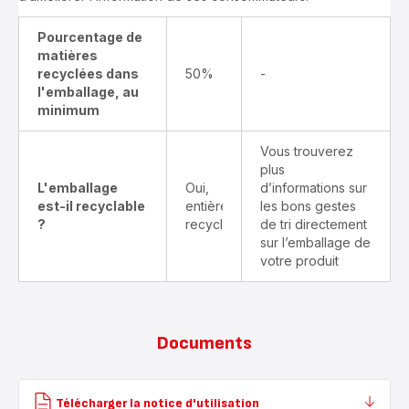
Pourcentage de
matières
recyclées dans
50%
-
l'emballage, au
minimum
Vous trouverez
plus
L'emballage
Oui,
d’informations sur
est-il recyclable
entièrement
les bons gestes
?
recyclable
de tri directement
sur l’emballage de
votre produit
Documents
Télécharger la notice d'utilisation