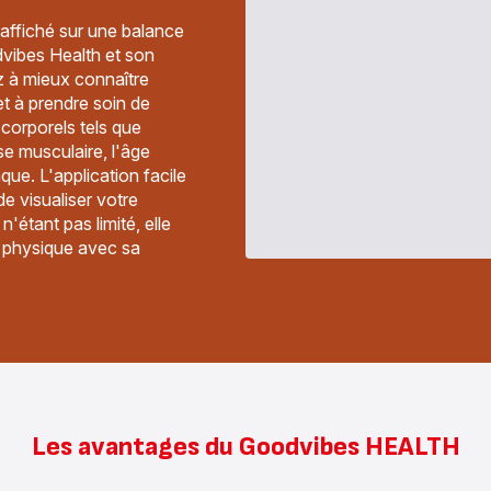
affiché sur une balance
vibes Health et son
ez à mieux connaître
et à prendre soin de
 corporels tels que
se musculaire, l'âge
que. L'application facile
de visualiser votre
n'étant pas limité, elle
e physique avec sa
Les avantages du Goodvibes HEALTH