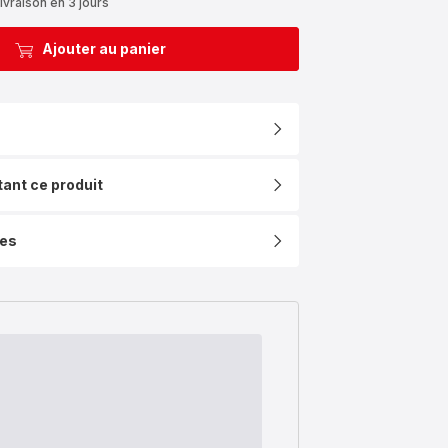
ivraison en 3 jours
Ajouter au panier
tant ce produit
ues