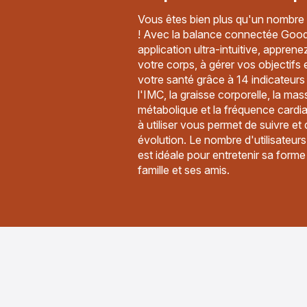
Vous êtes bien plus qu'un nombre 
! Avec la balance connectée Good
application ultra-intuitive, appren
votre corps, à gérer vos objectifs 
votre santé grâce à 14 indicateurs
l'IMC, la graisse corporelle, la mas
métabolique et la fréquence cardia
à utiliser vous permet de suivre et 
évolution. Le nombre d'utilisateurs 
est idéale pour entretenir sa form
famille et ses amis.