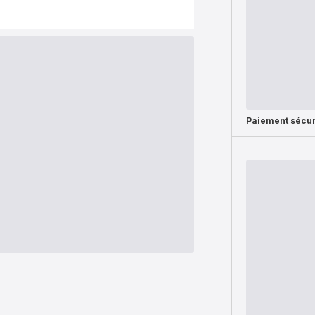
Paiement sécur