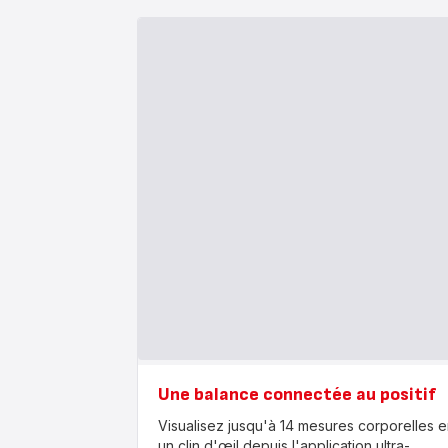
Une balance connectée au positif
Visualisez jusqu'à 14 mesures corporelles e
un clin d'œil depuis l'application ultra-