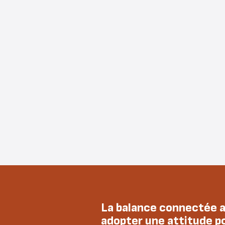
La balance connectée au
adopter une attitude p