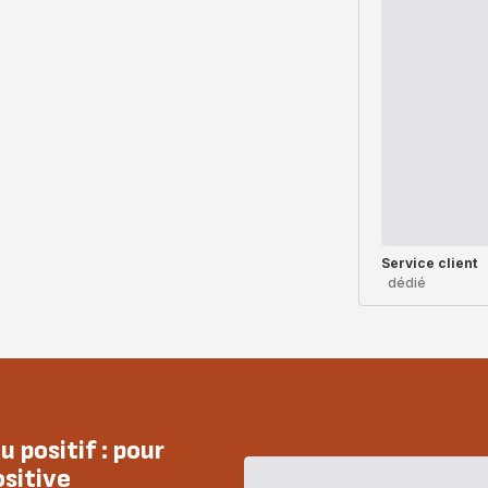
Service client
dédié
 positif : pour
ositive