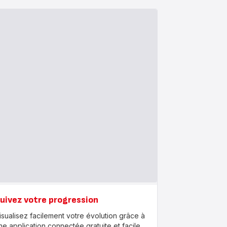
uivez votre progression
isualisez facilement votre évolution grâce à
ne application connectée gratuite et facile