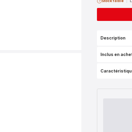
Stock faible
|
L
Description
Inclus en ache
Caractéristiq