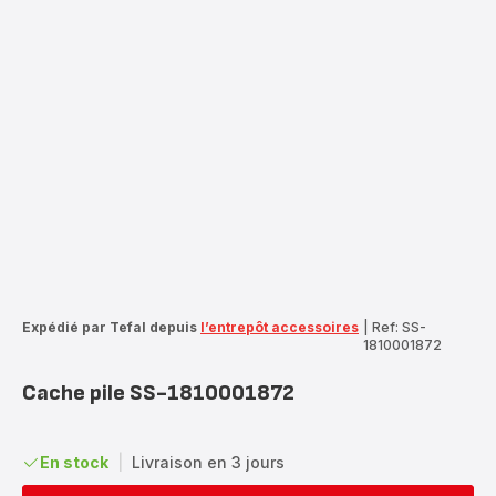
Expédié par Tefal depuis
l’entrepôt accessoires
|
Ref: SS-
1810001872
Cache pile SS-1810001872
En stock
|
Livraison en 3 jours