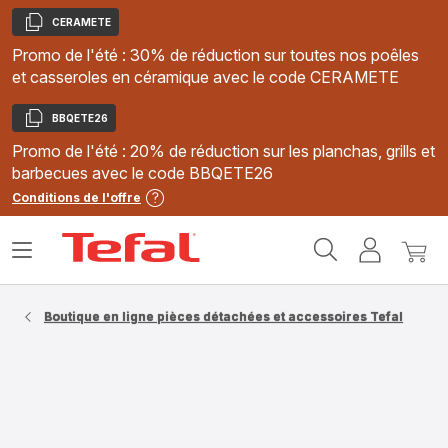
CERAMETE
Copier
Promo de l'été : 30% de réduction sur toutes nos poêles
et casseroles en céramique avec le code CERAMETE
BBQETE26
Copier
Promo de l'été : 20% de réduction sur les planchas, grills et
barbecues avec le code BBQETE26
Conditions de l'offre
Accueil
Ouvrir
Mon
Mon
Tefal
le
compte
panie
menu
Boutique en ligne pièces détachées et accessoires Tefal