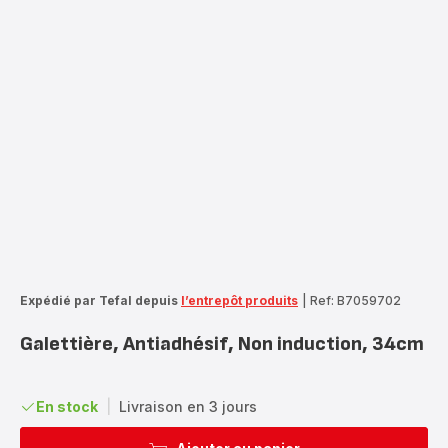
Expédié par Tefal depuis
l’entrepôt produits
|
Ref: B7059702
Galettière, Antiadhésif, Non induction, 34cm
En stock
|
Livraison en 3 jours