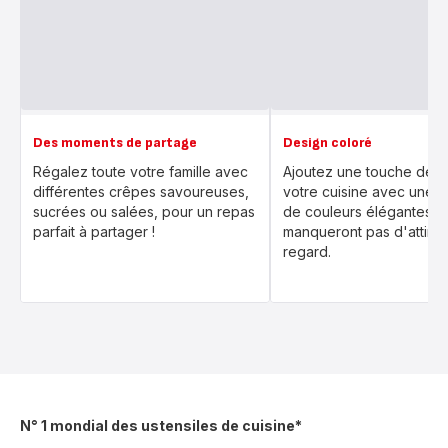
Des moments de partage
Design coloré
Régalez toute votre famille avec
Ajoutez une touche de 
différentes crêpes savoureuses,
votre cuisine avec une s
sucrées ou salées, pour un repas
de couleurs élégantes q
parfait à partager !
manqueront pas d'attirer
regard.
N° 1 mondial des ustensiles de cuisine*