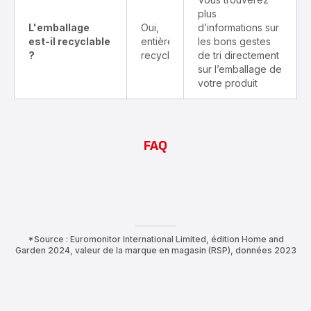
plus
L'emballage
Oui,
d’informations sur
est-il recyclable
entièrement
les bons gestes
?
recyclable
de tri directement
sur l’emballage de
votre produit
FAQ
*Source : Euromonitor International Limited, édition Home and
Garden 2024, valeur de la marque en magasin (RSP), données 2023