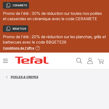
CERAMETE
Copier
Promo de l'été : 30% de réduction sur toutes nos poêles
et casseroles en céramique avec le code CERAMETE
BBQETE26
Copier
Promo de l'été : 20% de réduction sur les planchas, grills et
barbecues avec le code BBQETE26
Conditions de l'offre
Accueil
Ouvrir
Mon
Mon
Tefal
le
compte
panie
menu
POELES A CREPES