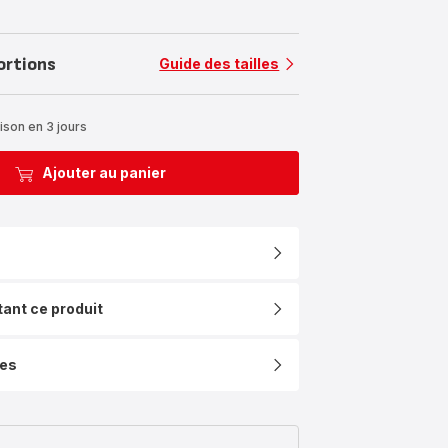
ortions
Guide des tailles
ison en 3 jours
Ajouter au panier
tant ce produit
ues