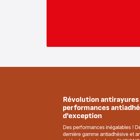
Révolution antirayures
performances antiadhé
d'exception
Des performances inégalables ! D
dernière gamme antiadhésive et an