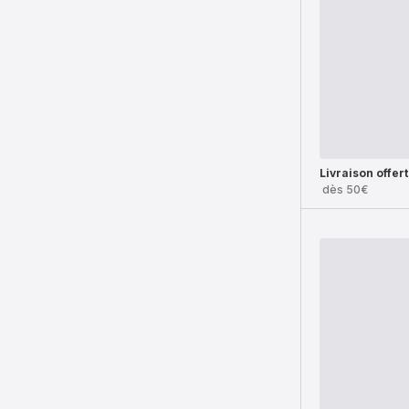
Livraison offer
dès 50€