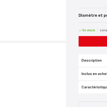
Diamètre et p
En stock
|
Livra
Description
Inclus en ache
Caractéristiq