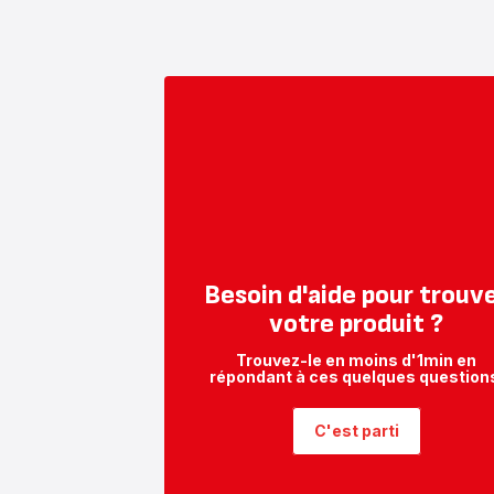
Besoin d'aide pour trouv
votre produit ?
Trouvez-le en moins d'1min en
répondant à ces quelques question
C'est parti