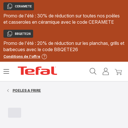
CERAMETE
Copier
Promo de l'été : 30% de réduction sur toutes nos poêles
et casseroles en céramique avec le code CERAMETE
BBQETE26
Copier
Promo de l'été : 20% de réduction sur les planchas, grills et
barbecues avec le code BBQETE26
Conditions de l'offre
Accueil
Ouvrir
Mon
Mon
Tefal
le
compte
panie
menu
POELES A FRIRE