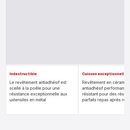
Indestructible
Cuisson exceptionnelle
Le revêtement antiadhésif est
Revêtement en céramiq
scellé à la poêle pour une
antiadhésif performant e
résistance exceptionnelle aux
résistant pour des résult
ustensiles en métal
parfaits repas après repa