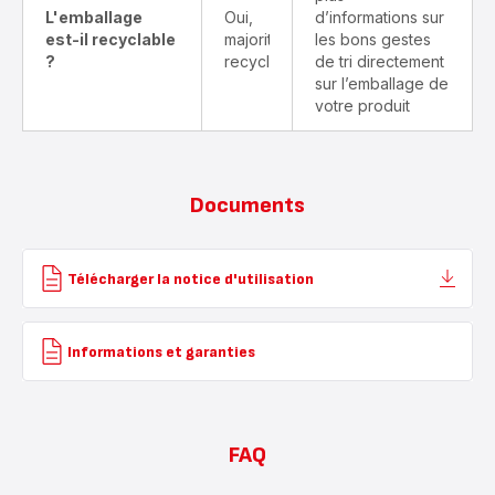
L'emballage
Oui,
d’informations sur
est-il recyclable
majoritairement
les bons gestes
?
recyclable
de tri directement
sur l’emballage de
votre produit
Documents
Télécharger la notice d'utilisation
Informations et garanties
FAQ