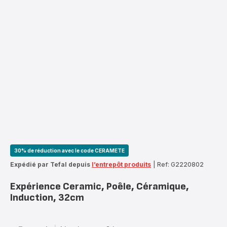
30% de réduction avec le code CERAMETE
Expédié par Tefal depuis
l’entrepôt produits
|
Ref: G2220802
Expérience Ceramic, Poêle, Céramique,
Induction, 32cm