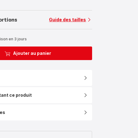
ortions
Guide des tailles
ison en 3 jours
Ajouter au panier
tant ce produit
ues