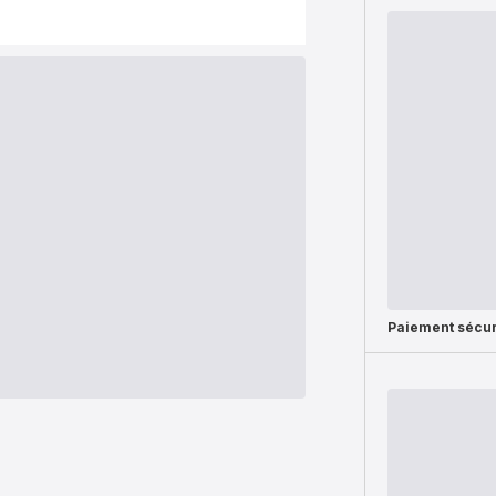
Paiement sécur