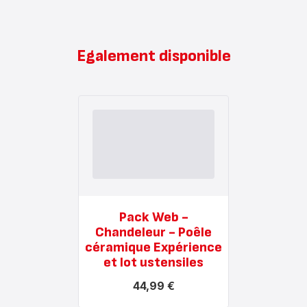
Egalement disponible
Pack Web -
Chandeleur - Poêle
céramique Expérience
et lot ustensiles
44,99 €
Voir