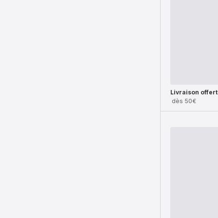
Livraison offer
dès 50€