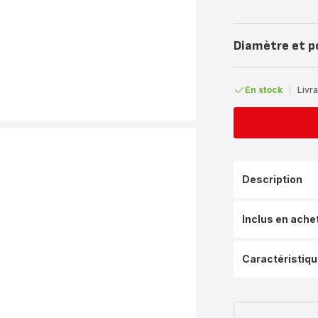
Diamètre et p
En stock
|
Livra
Description
Inclus en ache
Caractéristiq