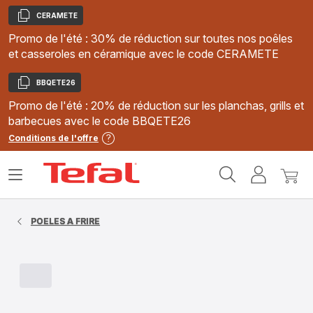
CERAMETE
Copier
Promo de l'été : 30% de réduction sur toutes nos poêles
et casseroles en céramique avec le code CERAMETE
BBQETE26
Copier
Promo de l'été : 20% de réduction sur les planchas, grills et
barbecues avec le code BBQETE26
Conditions de l'offre
Accueil
Ouvrir
Mon
Mon
Tefal
le
compte
panie
menu
POELES A FRIRE