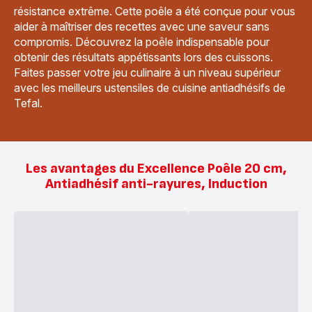
résistance extrême. Cette poêle a été conçue pour vous
aider à maîtriser des recettes avec une saveur sans
compromis. Découvrez la poêle indispensable pour
obtenir des résultats appétissants lors des cuissons.
Faites passer votre jeu culinaire à un niveau supérieur
avec les meilleurs ustensiles de cuisine antiadhésifs de
Tefal.
Les avantages du Excellence Poêle 20 cm,
Antiadhésif anti-rayures, Induction