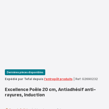
Dernières pièces disponibles
Expédié par Tefal depuis
l’entrepôt produits
|
Ref: G2690232
Excellence Poêle 20 cm, Antiadhésif anti-
rayures, Induction