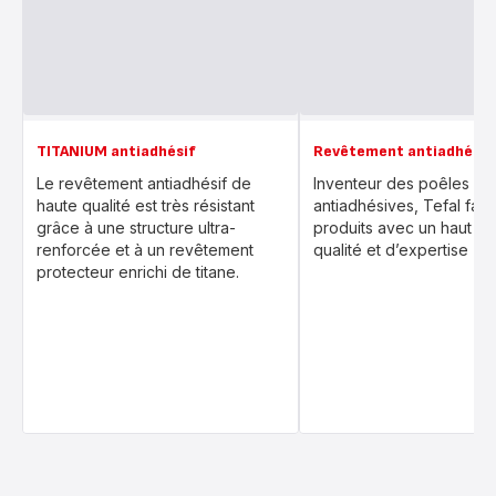
TITANIUM antiadhésif
Revêtement antiadhésif
Le revêtement antiadhésif de
Inventeur des poêles
haute qualité est très résistant
antiadhésives, Tefal fab
grâce à une structure ultra-
produits avec un haut ni
renforcée et à un revêtement
qualité et d’expertise
protecteur enrichi de titane.