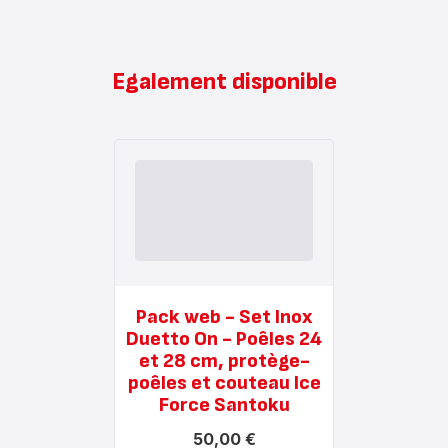
Egalement disponible
Pack web - Set Inox
Duetto On - Poêles 24
et 28 cm, protège-
poêles et couteau Ice
Force Santoku
50,00 €