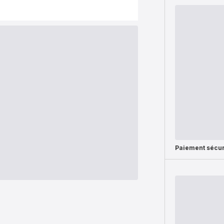
Paiement sécur