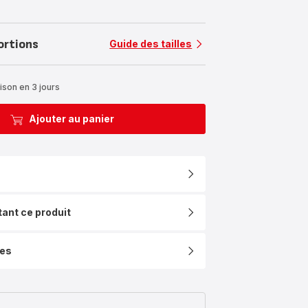
ortions
Guide des tailles
ison en 3 jours
Ajouter au panier
tant ce produit
ues