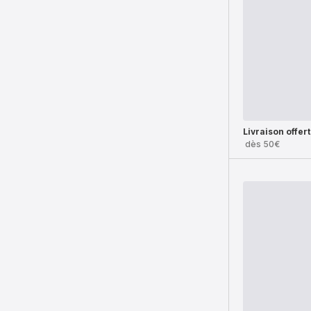
Livraison offer
dès 50€