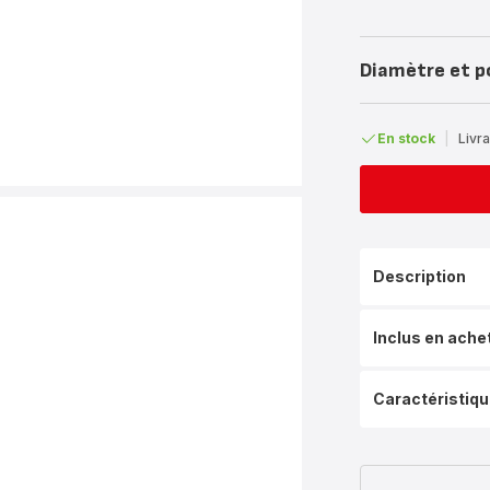
Diamètre et p
En stock
|
Livra
Description
Inclus en ache
Caractéristiq