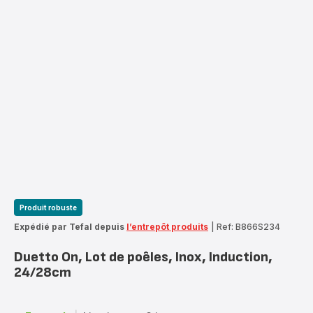
Produit robuste
Expédié par Tefal depuis
l’entrepôt produits
|
Ref: B866S234
Duetto On, Lot de poêles, Inox, Induction,
24/28cm