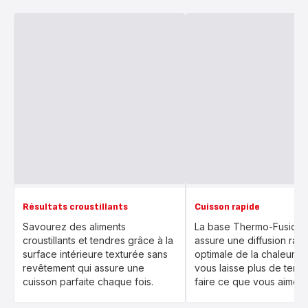
Résultats croustillants
Cuisson rapide
Savourez des aliments
La base Thermo-Fusion 
croustillants et tendres grâce à la
assure une diffusion rapi
surface intérieure texturée sans
optimale de la chaleur, c
revêtement qui assure une
vous laisse plus de temp
cuisson parfaite chaque fois.
faire ce que vous aimez.