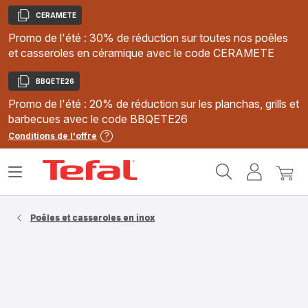
CERAMETE
Copier
Promo de l'été : 30% de réduction sur toutes nos poêles
et casseroles en céramique avec le code CERAMETE
BBQETE26
Copier
Promo de l'été : 20% de réduction sur les planchas, grills et
barbecues avec le code BBQETE26
Conditions de l'offre
Accueil
Ouvrir
Mon
Mon
Tefal
le
compte
panie
menu
Poêles et casseroles en inox