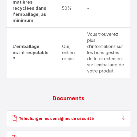
matières
recyclées dans
50%
-
l'emballage, au
minimum
Vous trouverez
plus
L'emballage
Oui,
d’informations sur
est-il recyclable
entièrement
les bons gestes
?
recyclable
de tri directement
sur l’emballage de
votre produit
Documents
Télécharger les consignes de sécurité