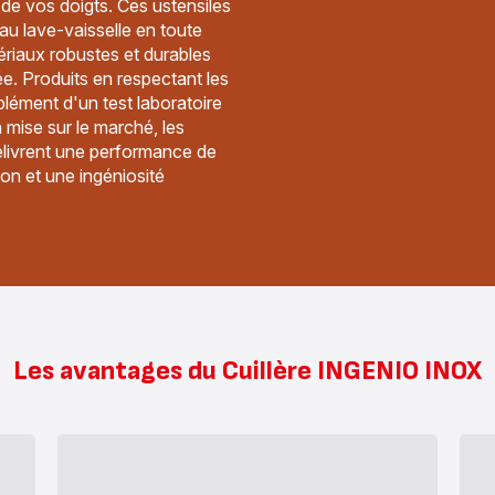
 de vos doigts. Ces ustensiles
au lave-vaisselle en toute
riaux robustes et durables
. Produits en respectant les
lément d'un test laboratoire
 mise sur le marché, les
élivrent une performance de
ion et une ingéniosité
Les avantages du Cuillère INGENIO INOX