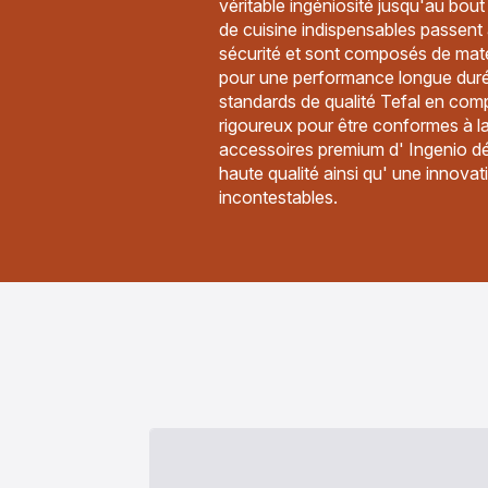
véritable ingéniosité jusqu'au bout
de cuisine indispensables passent 
sécurité et sont composés de maté
pour une performance longue durée
standards de qualité Tefal en comp
rigoureux pour être conformes à la
accessoires premium d' Ingenio d
haute qualité ainsi qu' une innovat
incontestables.