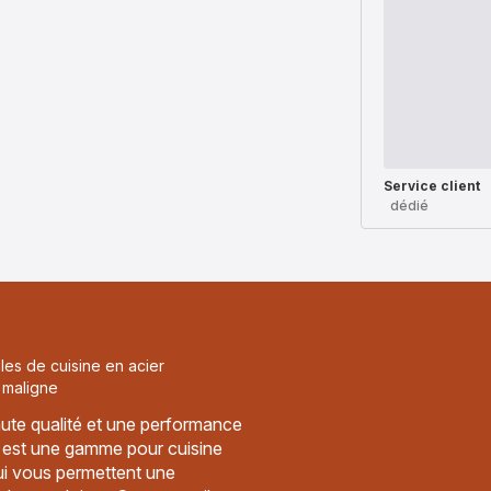
Service client
dédié
siles de cuisine en acier
 maligne
ute qualité et une performance
x est une gamme pour cuisine
ui vous permettent une