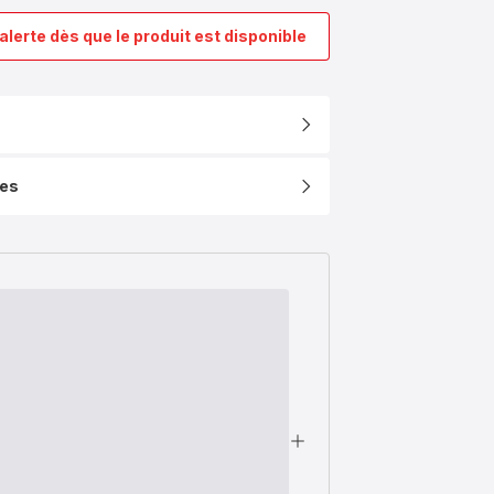
alerte dès que le produit est disponible
Cuillère
INGENIO
INOX
ues