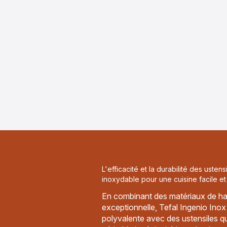
L'efficacité et la durabilité des usten
inoxydable pour une cuisine facile et
En combinant des matériaux de ha
exceptionnelle, Tefal Ingenio Ino
polyvalente avec des ustensiles q