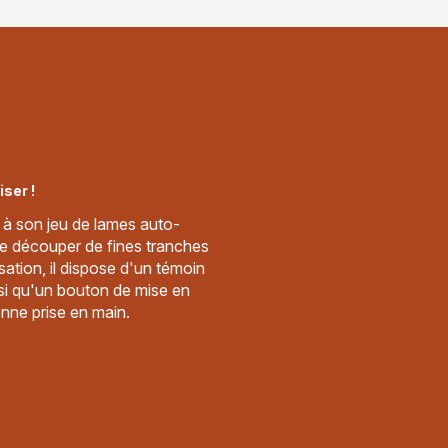
iser !
e à son jeu de lames auto-
 de découper de fines tranches
isation, il dispose d'un témoin
si qu'un bouton de mise en
ne prise en main.