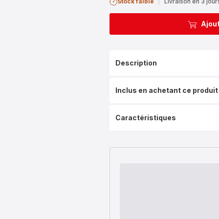
Stock faible
|
Livraison en 3 jour
Ajout
Description
Inclus en achetant ce produit
Caractéristiques