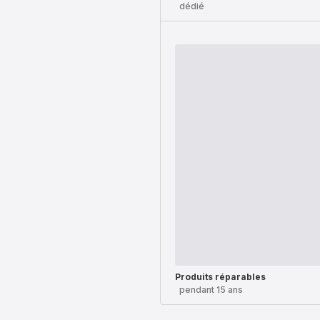
dédié
Produits réparables
pendant 15 ans