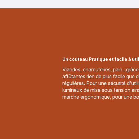
Un couteau Pratique et facile à util
Viandes, charcuteries, pain...grâc
affûtantes rien de plus facile que
régulières. Pour une sécurité d'util
lumineux de mise sous tension ain
marche ergonomique, pour une bon