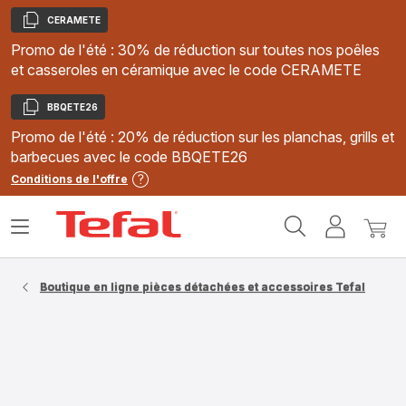
CERAMETE
Copier
Promo de l'été : 30% de réduction sur toutes nos poêles
et casseroles en céramique avec le code CERAMETE
BBQETE26
Copier
Promo de l'été : 20% de réduction sur les planchas, grills et
barbecues avec le code BBQETE26
Conditions de l'offre
Accueil
Ouvrir
Mon
Mon
Tefal
le
compte
panie
menu
Boutique en ligne pièces détachées et accessoires Tefal