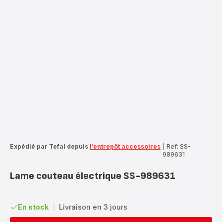
Expédié par Tefal depuis
l’entrepôt accessoires
|
Ref: SS-
989631
Lame couteau électrique SS-989631
En stock
|
Livraison en 3 jours