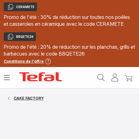
CERAMETE
Copier
Promo de l'été : 30% de réduction sur toutes nos poêles
et casseroles en céramique avec le code CERAMETE
BBQETE26
Copier
Promo de l'été : 20% de réduction sur les planchas, grills et
barbecues avec le code BBQETE26
Conditions de l'offre
Accueil
Ouvrir
Mon
Mon
Tefal
le
compte
panie
menu
CAKE FACTORY