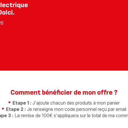
Electrique
olci.
26
Comment bénéficier de mon offre ?
Etape 1 :
J'ajoute chacun des produits à mon panier
Etape 2 :
Je renseigne mon code personnel reçu par email
pe 3 :
La remise de 100€ s'appliquera sur le total de ma com