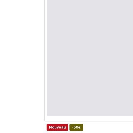
Nouveau
-50€