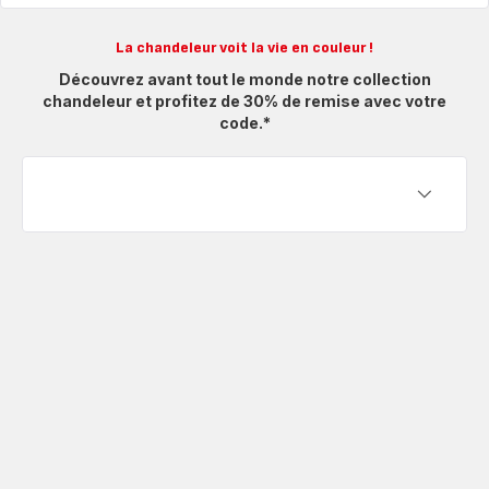
La chandeleur voit la vie en couleur !
Découvrez avant tout le monde notre collection
chandeleur et profitez de 30% de remise avec votre
code.*