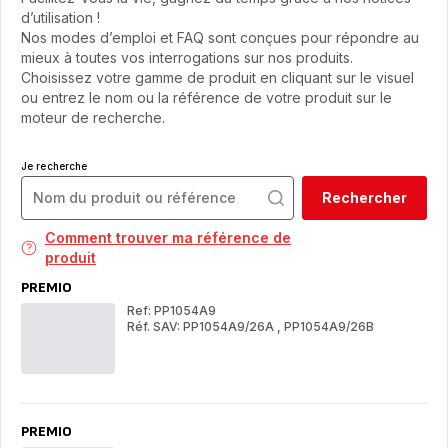
d’utilisation !
Nos modes d’emploi et FAQ sont conçues pour répondre au
mieux à toutes vos interrogations sur nos produits.
Choisissez votre gamme de produit en cliquant sur le visuel
ou entrez le nom ou la référence de votre produit sur le
moteur de recherche.
Je recherche
Rechercher
Comment trouver ma référence de
produit
PREMIO
Ref: PP1054A9
Réf. SAV: PP1054A9/26A
,
PP1054A9/26B
PREMIO
PR
PREMIO