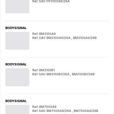
Réf. SAV: PP3100A9/26A
OPALIS
OP
BODYSIGNAL
Ref: BM3100A9
Réf. SAV: BM3100A9/26A
,
BM3100A9/26B
BODYSIGNAL
BO
BODYSIGNAL
Ref: BM3100B1
Réf. SAV: BM3100B1/26A
,
BM3100B1/26B
BODYSIGNAL
BO
BODYSIGNAL
Ref: BM7000A9
Réf. SAV: BM7000A9/26A
,
BM7000A9/26B