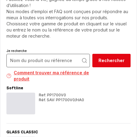
d’utilisation !
Nos modes d’emploi et FAQ sont conçues pour répondre au
mieux à toutes vos interrogations sur nos produits.
Choisissez votre gamme de produit en cliquant sur le visuel
ou entrez le nom ou la référence de votre produit sur le
moteur de recherche.
Je recherche
Rechercher
Comment trouver ma référence de
produit
Softline
Ref: PP1700V0
Réf. SAV: PP1700V0/HA0
Softline
Soft
GLASS CLASSIC