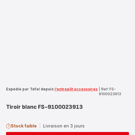
Expédié par Tefal depuis
l’entrepôt accessoires
|
Ref: FS-
9100023913
Tiroir blanc FS-9100023913
Stock faible
|
Livraison en 3 jours