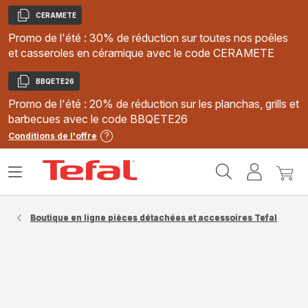
CERAMETE
Copier
Promo de l'été : 30% de réduction sur toutes nos poêles
et casseroles en céramique avec le code CERAMETE
BBQETE26
Copier
Promo de l'été : 20% de réduction sur les planchas, grills et
barbecues avec le code BBQETE26
Conditions de l'offre
Accueil
Ouvrir
Mon
Mon
Tefal
le
compte
panie
menu
Boutique en ligne pièces détachées et accessoires Tefal