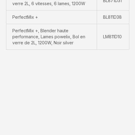
BL871D31
verre 2L, 6 vitesses, 6 lames, 1200W
PerfectMix +
BL811D38
PerfectMix +, Blender haute
performance, Lames powelix, Bol en
LM811D10
verre de 2L, 1200W, Noir silver