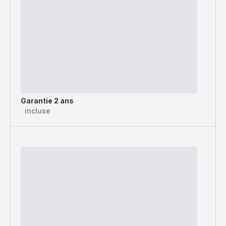
Garantie 2 ans
incluse