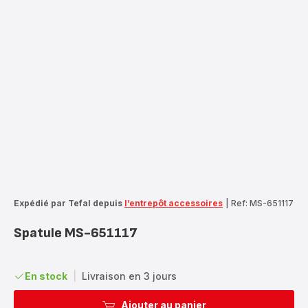
Expédié par Tefal depuis
l’entrepôt accessoires
|
Ref: MS-651117
Spatule MS-651117
En stock
|
Livraison en 3 jours
Ajouter au panier