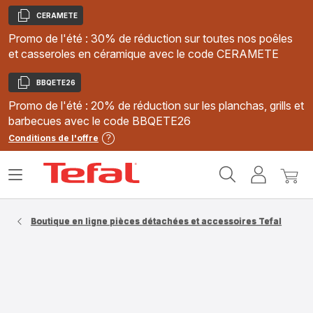
CERAMETE
Copier
Promo de l'été : 30% de réduction sur toutes nos poêles
et casseroles en céramique avec le code CERAMETE
BBQETE26
Copier
Promo de l'été : 20% de réduction sur les planchas, grills et
barbecues avec le code BBQETE26
Conditions de l'offre
Accueil
Ouvrir
Mon
Mon
Tefal
le
compte
panie
menu
Boutique en ligne pièces détachées et accessoires Tefal