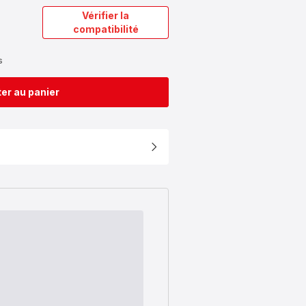
Vérifier la
compatibilité
s
er au panier