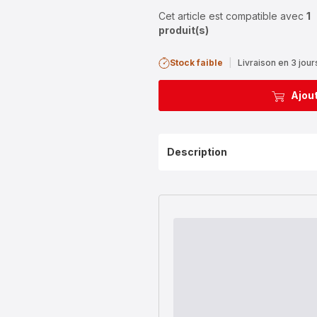
Cet article est compatible avec
1
produit(s)
Stock faible
|
Livraison en 3 jour
Ajout
Description