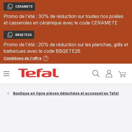
CERAMETE
Copier
Promo de l'été : 30% de réduction sur toutes nos poêles
et casseroles en céramique avec le code CERAMETE
BBQETE26
Copier
Promo de l'été : 20% de réduction sur les planchas, grills et
barbecues avec le code BBQETE26
Conditions de l'offre
Accueil
Ouvrir
Mon
Mon
Tefal
le
compte
panie
menu
Boutique en ligne pièces détachées et accessoires Tefal