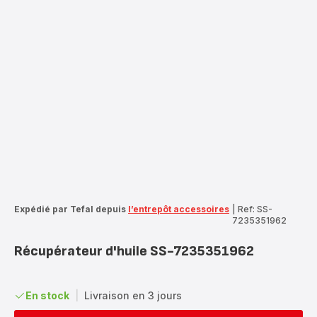
Expédié par Tefal depuis
l’entrepôt accessoires
|
Ref: SS-
7235351962
Récupérateur d'huile SS-7235351962
En stock
|
Livraison en 3 jours